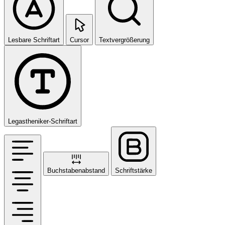
Lesbare Schriftart
Cursor
Textvergrößerung
Legastheniker-Schriftart
Buchstabenabstand
Schriftstärke