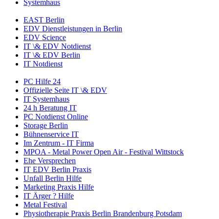
Systemhaus
EAST Berlin
EDV Dienstleistungen in Berlin
EDV Science
IT \& EDV Notdienst
IT \& EDV Berlin
IT Notdienst
PC Hilfe 24
Offizielle Seite IT \& EDV
IT Systemhaus
24 h Beratung IT
PC Notdienst Online
Storage Berlin
Bühnenservice IT
Im Zentrum - IT Firma
MPOA - Metal Power Open Air - Festival Wittstock
Ehe Versprechen
IT EDV Berlin Praxis
Unfall Berlin Hilfe
Marketing Praxis Hilfe
IT Ärger ? Hilfe
Metal Festival
Physiotherapie Praxis Berlin Brandenburg Potsdam