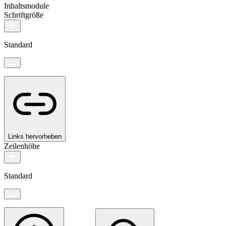
Inhaltsmodule
Schriftgröße
Standard
Links hervorheben
Zeilenhöhe
Standard