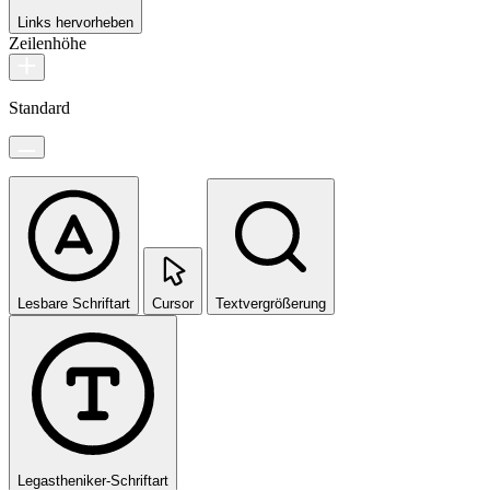
Links hervorheben
Zeilenhöhe
Standard
Lesbare Schriftart
Cursor
Textvergrößerung
Legastheniker-Schriftart