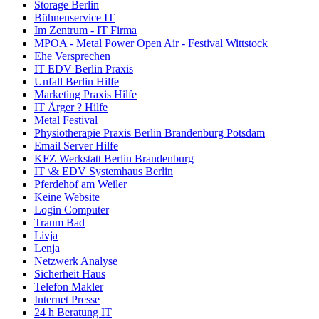
Storage Berlin
Bühnenservice IT
Im Zentrum - IT Firma
MPOA - Metal Power Open Air - Festival Wittstock
Ehe Versprechen
IT EDV Berlin Praxis
Unfall Berlin Hilfe
Marketing Praxis Hilfe
IT Ärger ? Hilfe
Metal Festival
Physiotherapie Praxis Berlin Brandenburg Potsdam
Email Server Hilfe
KFZ Werkstatt Berlin Brandenburg
IT \& EDV Systemhaus Berlin
Pferdehof am Weiler
Keine Website
Login Computer
Traum Bad
Livja
Lenja
Netzwerk Analyse
Sicherheit Haus
Telefon Makler
Internet Presse
24 h Beratung IT