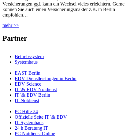
Versicherungen ggf. kann ein Wechsel vieles erleichtern. Gerne
können Sie auch einen Versicherungsmakler z.B. in Berlin
empfohlen…
mehr >>
Partner
Betriebssystem
Systemhaus
EAST Berlin
EDV Dienstleistungen in Berlin
EDV Science
IT \& EDV Notdienst
IT \& EDV Berlin
IT Notdienst
PC Hilfe 24
Offizielle Seite IT \& EDV
IT Systemhaus
24 h Beratung IT
PC Notdienst Online